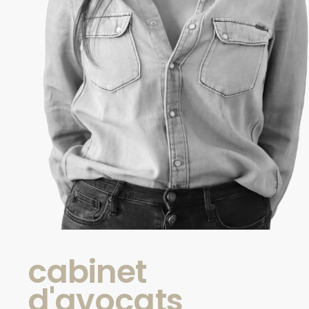
cabinet
d'avocats