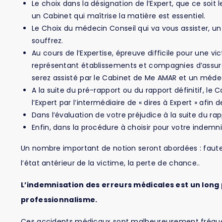
Le choix dans la désignation de l’Expert, que ce soit 
un Cabinet qui maîtrise la matière est essentiel.
Le Choix du médecin Conseil qui va vous assister, un
souffrez.
Au cours de l’Expertise, épreuve difficile pour une 
représentant établissements et compagnies d’assur
serez assisté par le Cabinet de Me AMAR et un médec
A la suite du pré-rapport ou du rapport définitif, le 
l’Expert par l’intermédiaire de « dires à Expert » afin
Dans l’évaluation de votre préjudice à la suite du rap
Enfin, dans la procédure à choisir pour votre indemni
Un nombre important de notion seront abordées : faute
l’état antérieur de la victime, la perte de chance..
L’indemnisation des erreurs médicales est un long 
professionnalisme.
Ces accidents médicaux sont malheureusement fréquent