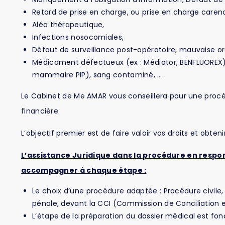
Retard de prise en charge, ou prise en charge care
Aléa thérapeutique,
Infections nosocomiales,
Défaut de surveillance post-opératoire, mauvaise or
Médicament défectueux (ex : Médiator, BENFLUOREX)
mammaire PIP), sang contaminé, …
Le Cabinet de Me AMAR vous conseillera pour une procéd
financière.
L’objectif premier est de faire valoir vos droits et obten
L’assistance Juridique dans la procédure en respo
accompagner à chaque étape :
Le choix d’une procédure adaptée : Procédure civile,
pénale, devant la CCI (Commission de Conciliation 
L’étape de la préparation du dossier médical est f