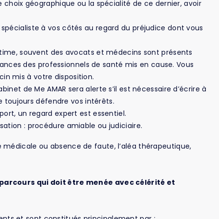
le choix géographique ou la spécialité de ce dernier, avoir
 spécialiste à vos côtés au regard du préjudice dont vous
victime, souvent des avocats et médecins sont présents
ances des professionnels de santé mis en cause. Vous
in mis à votre disposition.
Cabinet de Me AMAR sera alerte s’il est nécessaire d’écrire à
 de toujours défendre vos intérêts.
port, un regard expert est essentiel.
sation : procédure amiable ou judiciaire.
 médicale ou absence de faute, l’aléa thérapeutique,
parcours qui doit être menée avec célérité et
s et sont constitués principalement par :