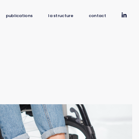
publications
la structure
contact