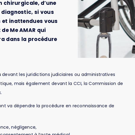
n chirurgicale, d’une
 diagnostic, si vous
 et inattendues vous
t de Me AMAR qui
ra dans la procédure
evant les juridictions judiciaires ou administratives
eutique, mais également devant la CCI, la Commission de
.
dont va dépendre la procédure en reconnaissance de
ence, négligence,
e consentement à l’acte médical