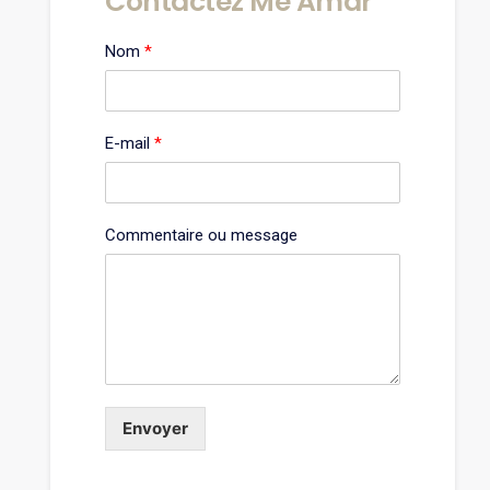
Contactez Me Amar
Nom
*
E-mail
*
Commentaire ou message
Envoyer