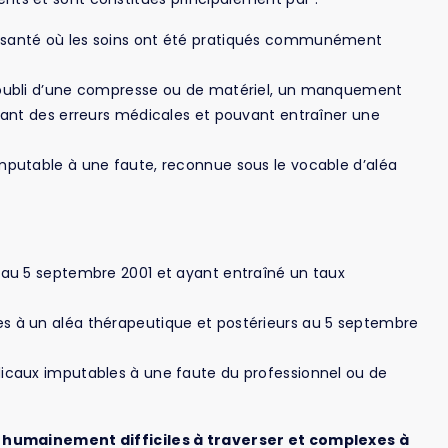
 santé où les soins ont été pratiqués communément
l’oubli d’une compresse ou de matériel, un manquement
evant des erreurs médicales et pouvant entraîner une
mputable à une faute, reconnue sous le vocable d’aléa
 au 5 septembre 2001 et ayant entraîné un taux
s à un aléa thérapeutique et postérieurs au 5 septembre
dicaux imputables à une faute du professionnel ou de
s humainement difficiles à traverser et complexes à