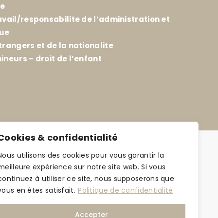
ie
avail/responsabilite de l’administration et
que
trangers et de la nationalite
ineurs – droit de l’enfant
Cookies & confidentialité
Nous utilisons des cookies pour vous garantir la
meilleure expérience sur notre site web. Si vous
continuez à utiliser ce site, nous supposerons que
vous en êtes satisfait.
Politique de confidentialité
Accepter