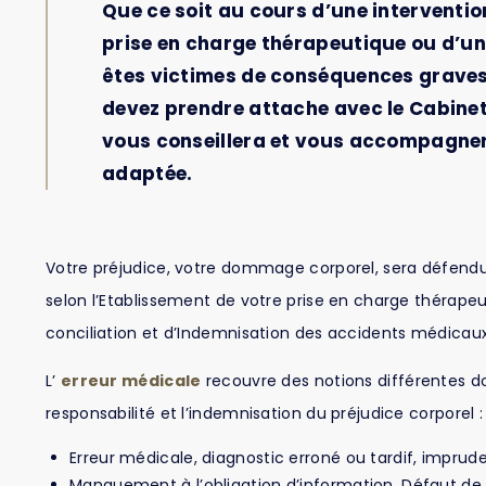
Que ce soit au cours d’une interventio
prise en charge thérapeutique ou d’un
êtes victimes de conséquences graves
devez prendre attache avec le Cabine
vous conseillera et vous accompagne
adaptée.
Votre préjudice, votre dommage corporel, sera défendu d
selon l’Etablissement de votre prise en charge thérap
conciliation et d’Indemnisation des accidents médicaux
L’
erreur médicale
recouvre des notions différentes 
responsabilité et l’indemnisation du préjudice corporel :
Erreur médicale, diagnostic erroné ou tardif, imprud
Manquement à l’obligation d’information, Défaut d