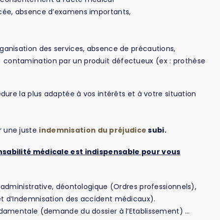
ncée, absence d’examens importants,
ganisation des services, absence de précautions,
 contamination par un produit défectueux (ex : prothèse
ure la plus adaptée à vos intérêts et à votre situation
ir une juste
indemnisation du préjudice
subi.
nsabilité médicale est indispensable pour vous
 administrative, déontologique (Ordres professionnels),
et d’Indemnisation des accident médicaux).
ondamentale (demande du dossier à l’Etablissement) …