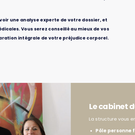
voir une analyse experte de votre dossier, et
icales. Vous serez conseillé au mieux de vos
aration intégrale de votre préjudice corporel.
Le cabinet d
La structure vous e
Pôle personne f