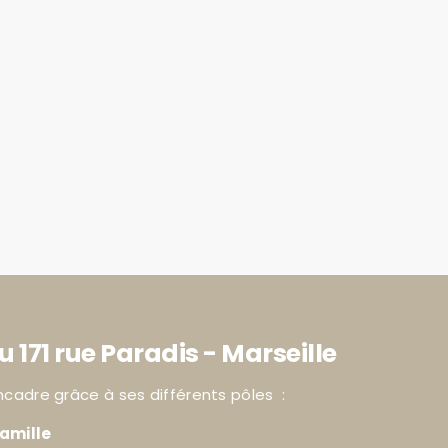
u 171 rue Paradis - Marseille
ncadre grâce à ses différents pôles :
amille