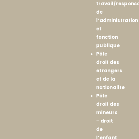
travail/responsa
de
l’administration
et
fonction
publique
Pôle
droit des
etrangers
et de la
nationalite
Pôle
droit des
mineurs
– droit
de
l’enfant