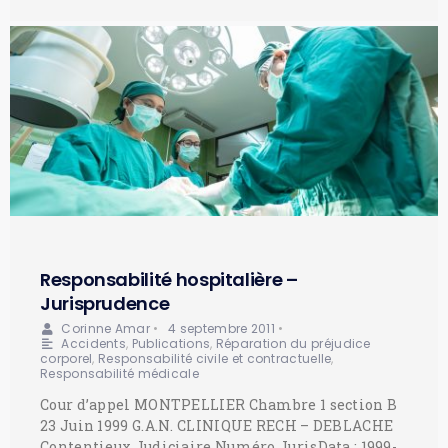
Responsabilité hospitalière –
Jurisprudence
Corinne Amar
•
4 septembre 2011
•
Accidents
,
Publications
,
Réparation du préjudice
corporel
,
Responsabilité civile et contractuelle
,
Responsabilité médicale
Cour d’appel MONTPELLIER Chambre 1 section B
23 Juin 1999 G.A.N. CLINIQUE RECH – DEBLACHE
Contentieux Judiciaire Numéro JurisData : 1999-