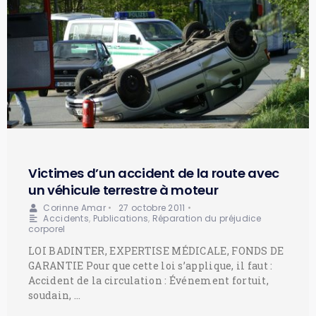
Victimes d’un accident de la route avec
un véhicule terrestre à moteur
Corinne Amar
•
27 octobre 2011
•
Accidents
,
Publications
,
Réparation du préjudice
corporel
LOI BADINTER, EXPERTISE MÉDICALE, FONDS DE
GARANTIE Pour que cette loi s’applique, il faut :
Accident de la circulation : Événement fortuit,
soudain, …