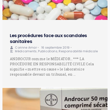
Les procédures face aux scandales
sanitaires
Corinne Amar
•
16 septembre 2019
•
Médicaments
,
Publications
,
Responsabilité médicale
ANDROCUR comme le MÉDIATOR… *** LA
PROCÉDURE EN RESPONSABILITÉ CIVILE Cela
signifie « mettre en cause » le laboratoire
responsable devant un tribunal, en …