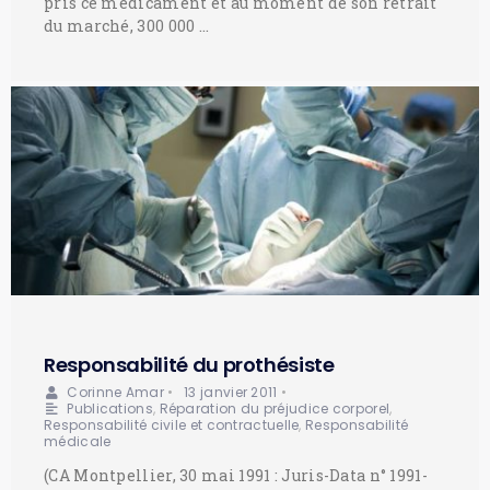
pris ce médicament et au moment de son retrait
du marché, 300 000 …
Responsabilité du prothésiste
Corinne Amar
•
13 janvier 2011
•
Publications
,
Réparation du préjudice corporel
,
Responsabilité civile et contractuelle
,
Responsabilité
médicale
(CA Montpellier, 30 mai 1991 : Juris-Data n° 1991-