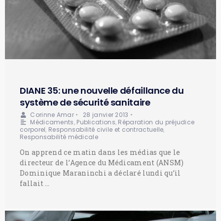
DIANE 35: une nouvelle défaillance du
système de sécurité sanitaire
Corinne Amar
•
28 janvier 2013
•
Médicaments
,
Publications
,
Réparation du préjudice
corporel
,
Responsabilité civile et contractuelle
,
Responsabilité médicale
On apprend ce matin dans les médias que le
directeur de l’Agence du Médicament (ANSM)
Dominique Maraninchi a déclaré lundi qu’il
fallait …