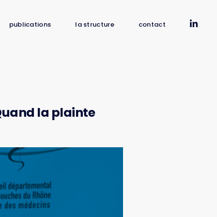
publications
la structure
contact
Quand la plainte