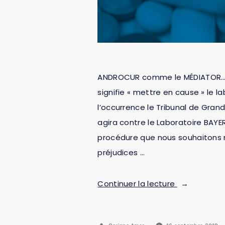
ANDROCUR comme le MÉDIATOR… **
signifie « mettre en cause » le l
l’occurrence le Tribunal de Gra
agira contre le Laboratoire BAYE
procédure que nous souhaitons m
préjudices …
Continuer la lecture