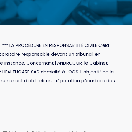
* LA PROCÉDURE EN RESPONSABILITÉ CIVILE Cela
aboratoire responsable devant un tribunal, en
nde Instance. Concernant l’ANDROCUR, le Cabinet
R HEALTHCARE SAS domicilié à LOOS. L’objectif de la
ener est d’obtenir une réparation pécuniaire des