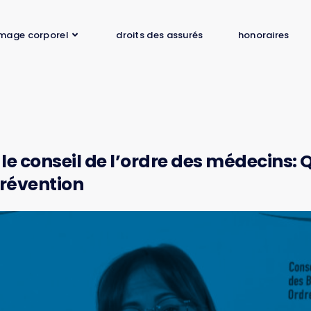
mage corporel
droits des assurés
honoraires
le conseil de l’ordre des médecins: 
prévention