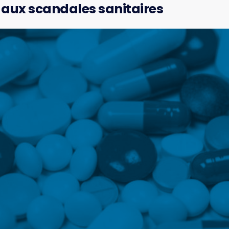
 aux scandales sanitaires