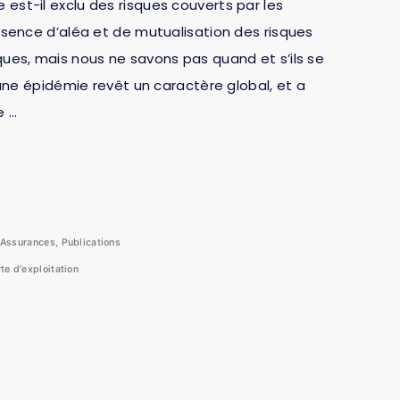
est-il exclu des risques couverts par les
absence d’aléa et de mutualisation des risques
ques, mais nous ne savons pas quand et s’ils se
, une épidémie revêt un caractère global, et a
e …
Assurances
,
Publications
te d'exploitation