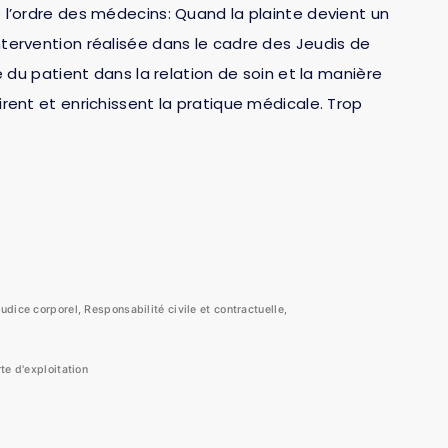
e l’ordre des médecins: Quand la plainte devient un
ntervention réalisée dans le cadre des Jeudis de
le du patient dans la relation de soin et la manière
irent et enrichissent la pratique médicale. Trop
judice corporel
,
Responsabilité civile et contractuelle
,
te d'exploitation