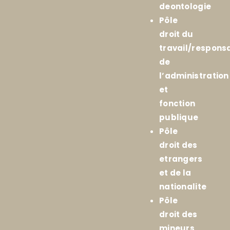
deontologie
Pôle
droit du
travail/responsa
de
l’administration
et
fonction
publique
Pôle
droit des
etrangers
et de la
nationalite
Pôle
droit des
mineurs