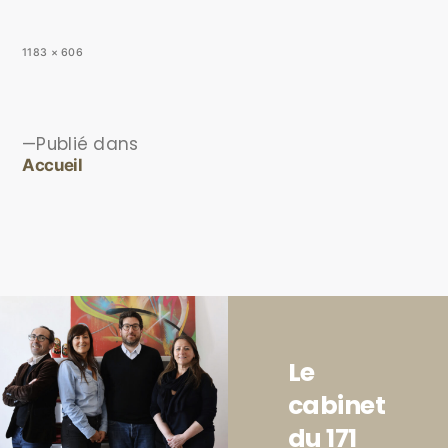
1183 × 606
Publié dans
Accueil
Le
cabinet
du 171