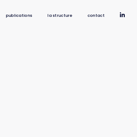
publications
la structure
contact