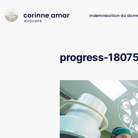
indemnisation du dom
progress-1807