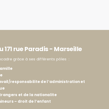
u 171 rue Paradis - Marseille
ncadre grâce à ses différents pôles :
amille
ie
avail/responsabilite de l’administration et
que
trangers et de la nationalite
ineurs – droit de l’enfant