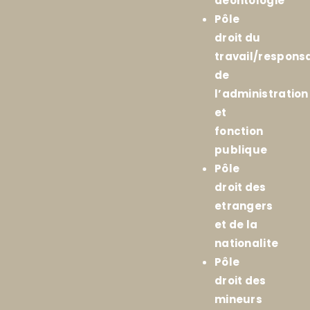
deontologie
Pôle
droit du
travail/responsa
de
l’administration
et
fonction
publique
Pôle
droit des
etrangers
et de la
nationalite
Pôle
droit des
mineurs