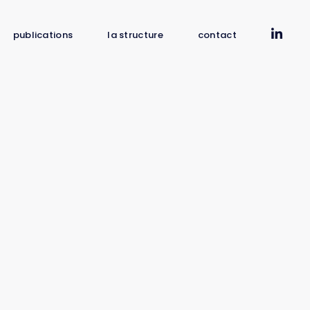
publications
la structure
contact