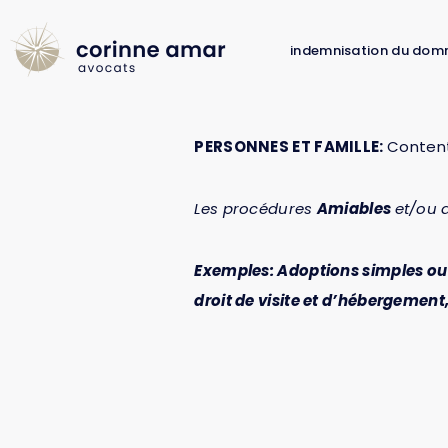
indemnisation du dom
PERSONNES ET FAMILLE:
Content
Les procédures
Amiables
et/ou d
Exemples: Adoptions simples o
droit de visite et d’hébergement,