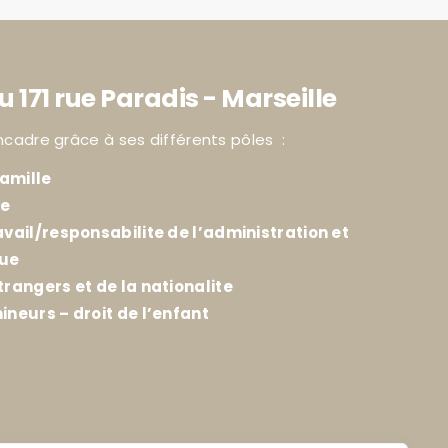
u 171 rue Paradis - Marseille
ncadre grâce à ses différents pôles :
amille
ie
avail/responsabilite de l’administration et
que
trangers et de la nationalite
ineurs – droit de l’enfant