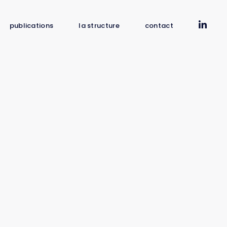
publications
la structure
contact