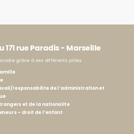
u 171 rue Paradis - Marseille
ncadre grâce à ses différents pôles :
amille
ie
avail/responsabilite de l’administration et
que
trangers et de la nationalite
ineurs – droit de l’enfant