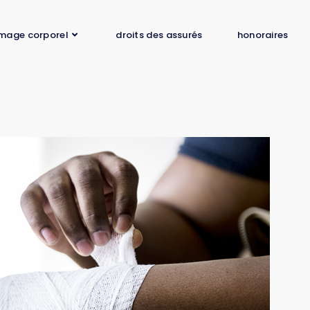
mage corporel
droits des assurés
honoraires