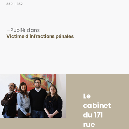
850 × 352
Publié dans
Victime d’infractions pénales
Le
cabinet
du 171
rue