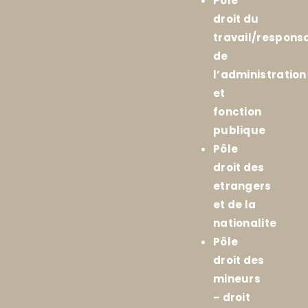
Pôle
droit du
travail/responsa
de
l’administration
et
fonction
publique
Pôle
droit des
etrangers
et de la
nationalite
Pôle
droit des
mineurs
– droit