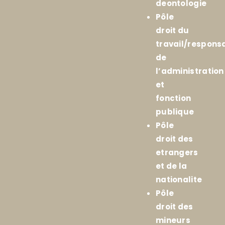
deontologie
Pôle
droit du
travail/responsa
de
l’administration
et
fonction
publique
Pôle
droit des
etrangers
et de la
nationalite
Pôle
droit des
mineurs