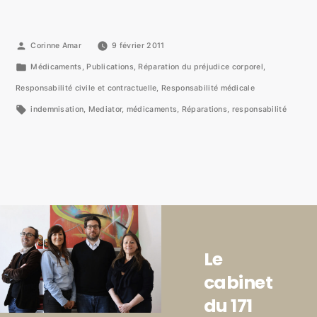
Corinne Amar
9 février 2011
Médicaments
,
Publications
,
Réparation du préjudice corporel
,
Responsabilité civile et contractuelle
,
Responsabilité médicale
indemnisation
,
Mediator
,
médicaments
,
Réparations
,
responsabilité
Le
cabinet
du 171